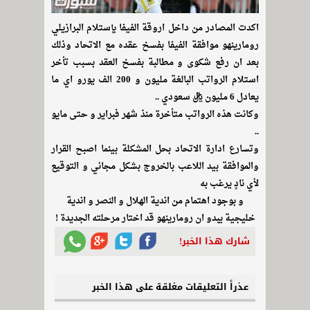
اكدت المصادر من داخل اروقة الفيفا بإستلام البرازيلي
رومارينهو موافقة الفيفا بفسخ عقده مع الاتحاد وذلك
بعد ان رفع شكوى و مطالبة بفسخ العقد بسبب تأخر
استلام الرواتب البالغة مليون و 200 الف يورو اي ما
يعادل 6 مليون ريال سعودي ..
وكانت هذه الرواتب متأخرة منذ شهر فبراير و حتى مايو
..
وتسارع ادارة الاتحاد بحل المشكلة بينما اصبح القرار
والموافقة بيد اللاعب بالخروج بشكل مجاني و التوقيع
لأي نادٍ يرغب به
و بوجود اهتمام من اندية الهلال و النصر و اندية
خليجية يبدو ان رومارينهو قد اختار مرحلته الجديدة !
شارك هذا الخبر!
عذراً التعليقات مغلقة على هذا الخبر