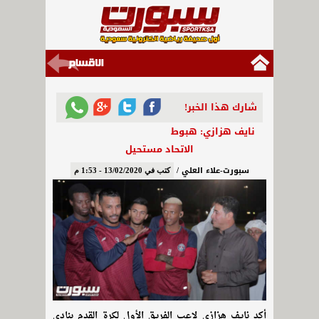
شارك هذا الخبر!
نايف هزازي: هبوط
الاتحاد مستحيل
سبورت-علاء العلي /
كتب في 13/02/2020 - 1:53 م
أكد نايف هزازي لاعب الفريق الأول لكرة القدم بنادي