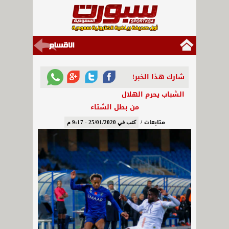
شارك هذا الخبر!
الشباب يحرم الهلال
من بطل الشتاء
متابعات /
كتب في 25/01/2020 - 9:17 م