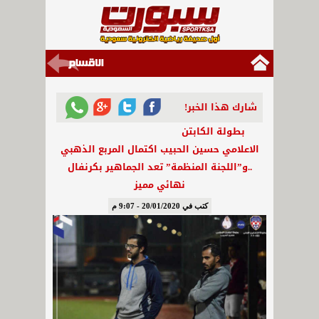
شارك هذا الخبر!
بطولة الكابتن
الاعلامي حسين الحبيب اكتمال المربع الذهبي
..و”اللجنة المنظمة” تعد الجماهير بكرنفال
نهائي مميز
كتب في 20/01/2020 - 9:07 م