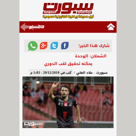
شارك هذا الخبر!
الشملان: الوحدة
يمكنه تحقيق لقب الدوري
سبورت - علاء العلي /
كتب في 29/12/2019 - 1:03 م