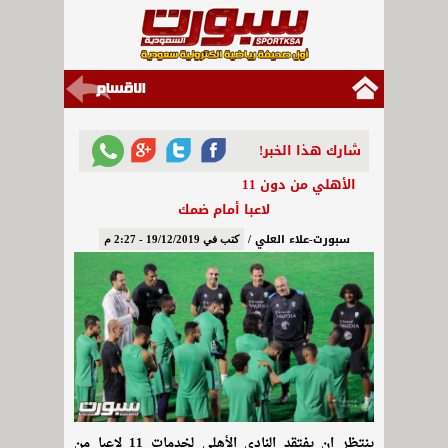
شارك هذا الخبر!
الأهلي من دون 11
لاعبا أمام ضمك
سبورت-علاء العلي /
كتب في 19/12/2019 - 2:27 م
ينتظر ان يفتقد النادي الأهلي لخدمات 11 لاعبا من