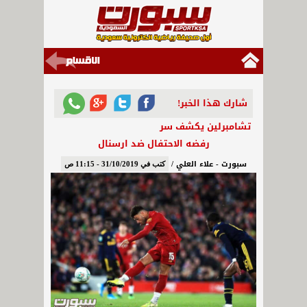
شارك هذا الخبر!
تشامبرلين يكشف سر
رفضه الاحتفال ضد ارسنال
سبورت - علاء العلي /
كتب في 31/10/2019 - 11:15 ص