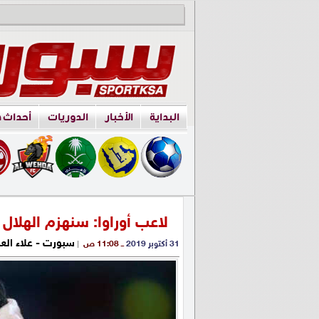
البداية
الأخبار
الدوريات
أحداث 
لاعب أوراوا: سنهزم الهلال
سبورت - علاء الع
31 أكتوبر 2019
ــ 11:08 ص
|