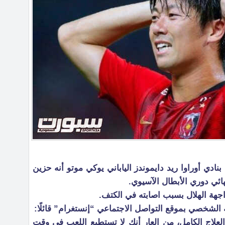
نادي أوراوا ريد دايموندز الياباني يوكي موتو أنه حزين
ائي دوري الأبطال الآسيوي.
جهة الهلال بسبب اصابته في الكتف.
لشخصي بموقع التواصل الاجتماعي “إنستغرام” قائلًا:
كتف .. 4 أشهر من العلاج الكامل، من العار أنك لا تستطيع اللعب في وقت