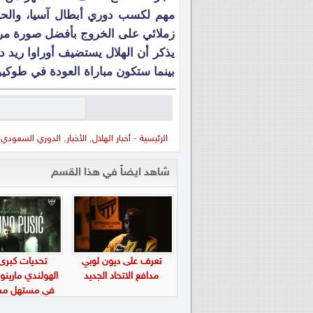
مهم لكسب دوري أبطال آسيا، والحف
زملائي على الخروج بأفضل صورة مرة
بينما ستكون مباراة العودة في طوكيو يوم 24 من ذات
الرئيسية
-
أخبار الهلال
,
الأخبار
,
الدوري السعودي
-
شاهد ايضاً في هذا القسم
تعرف على ديون لوبي
تحديات كبرى
مدافع الاتحاد الجديد
الهولندي مارين
في مستهل مشو
الأهلي