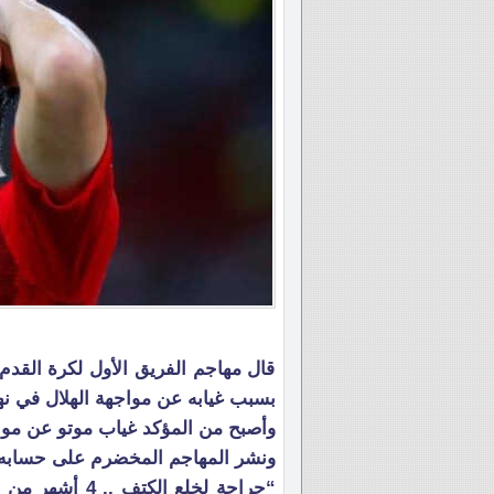
قال مهاجم الفريق الأول لكرة القدم ب
بسبب غيابه عن مواجهة الهلال في نه
وأصبح من المؤكد غياب موتو عن موا
ونشر المهاجم المخضرم على حسابه ا
“جراحة لخلع ال