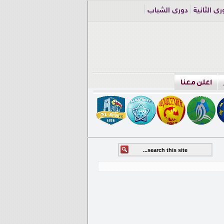
ري الثانية
دوري الشباب
اعلن معنا