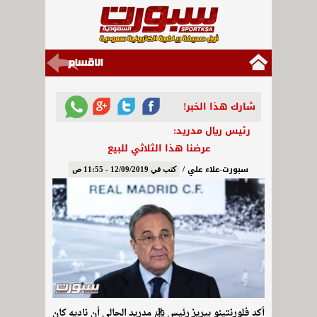
شارك هذا الخبر!
رئيس ريال مدريد:
عرضنا هذا الثلاثي للبيع
سبورت-علاء علي /
كتب في 12/09/2019 - 11:55 ص
أكد فلورنتينو بيريز رئيس ريال مدريد الحالي أن ناديه كان