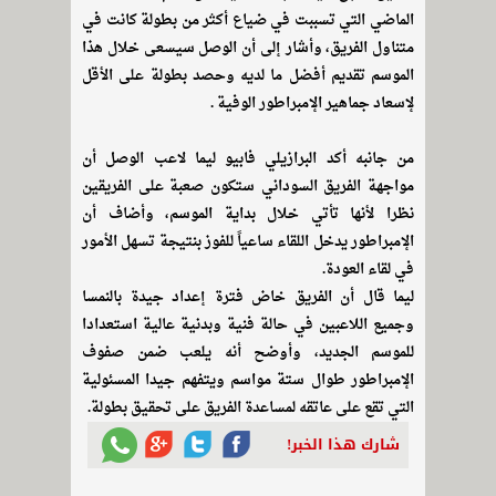
الماضي التي تسببت في ضياع أكثر من بطولة كانت في
متناول الفريق، وأشار إلى أن الوصل سيسعى خلال هذا
الموسم تقديم أفضل ما لديه وحصد بطولة على الأقل
لإسعاد جماهير الإمبراطور الوفية
.
من جانبه أكد البرازيلي فابيو ليما لاعب الوصل أن
مواجهة الفريق السوداني ستكون صعبة على الفريقين
نظرا لأنها تأتي خلال بداية الموسم، وأضاف أن
الإمبراطور يدخل اللقاء ساعياً للفوز بنتيجة تسهل الأمور
في لقاء العودة
.
ليما قال أن الفريق خاض فترة إعداد جيدة بالنمسا
وجميع اللاعبين في حالة فنية وبدنية عالية استعدادا
للموسم الجديد، وأوضح أنه يلعب ضمن صفوف
الإمبراطور طوال ستة مواسم ويتفهم جيدا المسئولية
التي تقع على عاتقه لمساعدة الفريق على تحقيق بطولة
.
شارك هذا الخبر!