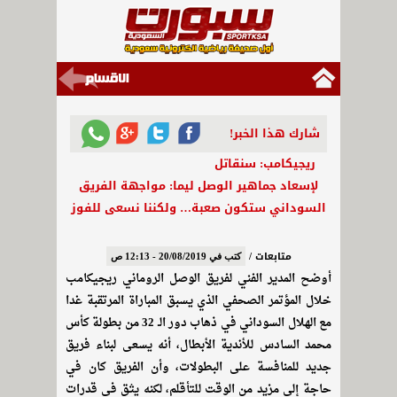
شارك هذا الخبر!
ريجيكامب: سنقاتل
لإسعاد جماهير الوصل ليما: مواجهة الفريق
السوداني ستكون صعبة… ولكننا نسعى للفوز
متابعات /
كتب في 20/08/2019 - 12:13 ص
أوضح المدير الفني لفريق الوصل الروماني ريجيكامب
خلال المؤتمر الصحفي الذي يسبق المباراة المرتقبة غدا
مع الهلال السوداني في ذهاب دور الـ 32 من بطولة كأس
محمد السادس للأندية الأبطال، أنه يسعى لبناء فريق
جديد للمنافسة على البطولات، وأن الفريق كان في
حاجة إلى مزيد من الوقت للتأقلم، لكنه يثق في قدرات