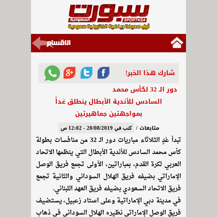
شارك هذا الخبر!
دور الـ 32 لكأس محمد
السادس للأندية الأبطال ينطلق غداً
بمواجهتين جماهيرتين
متابعات /
كتب في 20/08/2019 - 12:02 ص
تبدأ غدٍ الثلاثاء مباريات دور الـ 32 من منافسات بطولة
كأس محمد السادس للأندية الأبطال التي ينظمها الاتحاد
العربي لكرة القدم، بمباراتين، الأولى تجمع فريق الوصل
الإماراتي بضيفه فريق الهلال السوداني والثانية تجمع
فريق الاتحاد السعودي بضيفه فريق العهد اللبناني.
في مدينة دبي الإماراتية وعلى استاد زعبيل، يستضيف
فريق الوصل الإماراتي نظيره الهلال السوداني في ذهاب