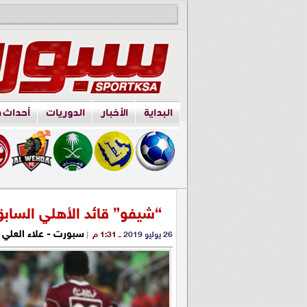
البداية
الأخبار
الدوريات
أحداث 
“شيفو” قائد الأهلي الساب
سبورت - علاء العلي
26 يوليو 2019
ــ 1:31 م
|