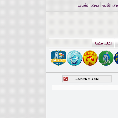
ري الثانية
دوري الشباب
اعلن معنا