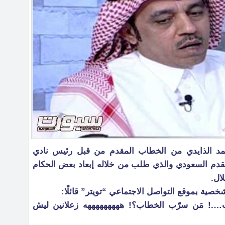
حمد الذايدي من الخطاب المقدم من قبل رئيس نادي
لقدم السعودي والذي طلب من خلاله إبعاد بعض الحكام
ال.
صية بموقع التواصل الاجتماعي “تويتر” قائلًا:
القروب….! مَن سرّب الخطاب؟! هههههههههه زعلانين ليش