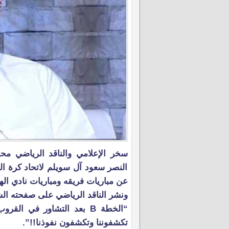
سخر الإعلامي والناقد الرياضي م
النصر سعود آل سويلم لاتحاد كرة ا
عن مباريات فريقه ومباريات نادي الهل
ونشر الناقد الرياضي على صفحته الشخ
“الخطة B بعد التشاور في 
تكشفوننا وتكشفون نفوذنا!!”.