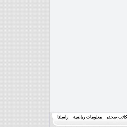
اتب صحفي
معلومات رياضية
راسلنا