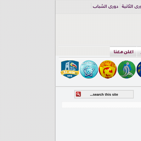
ري الثانية
دوري الشباب
اعلن معنا