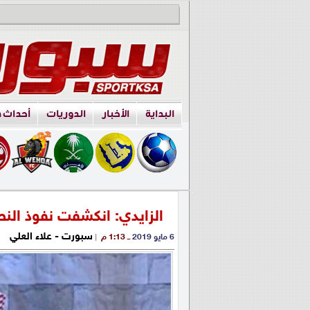
البداية
الأخبار
الدوريات
أحداث 
الزايدي: انكشفت نفوذ الن
سبورت - علاء العلي
6 مايو 2019
ــ 1:13 م
|