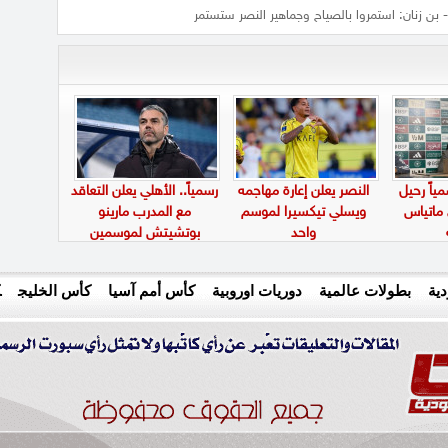
 بن زنان: استمروا بالصياح وجماهير النصر ستستمر
ياً رحيل
النصر يعلن إعارة مهاجمه
رسمياً.. الأهلي يعلن التعاقد
 ماتياس
ويسلي تيكسيرا لموسم
مع المدرب مارينو
واحد
بوتشيتش لموسمين
ية
بطولات عالمية
دوريات اوروبية
كأس أمم آسيا
كأس الخليج
ك