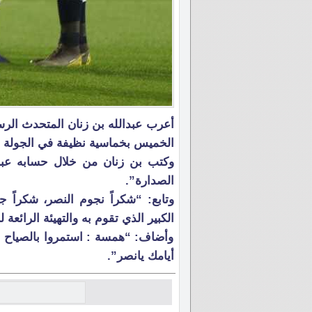
أعرب عبدالله بن زنان المتحدث الر
الخميس بخماسية نظيفة في الجولة 26 من دوري الأمير محمد بن سلمان.
وكتب بن زنان من خلال حسابه عبر 
الصدارة”.
وتابع: “شكراً نجوم النصر، شكراً ج
الكبير الذي تقوم به والتهيئة الرائعة ل
وأضاف: “همسة : استمروا بالصياح 
أيامك يانصر”.