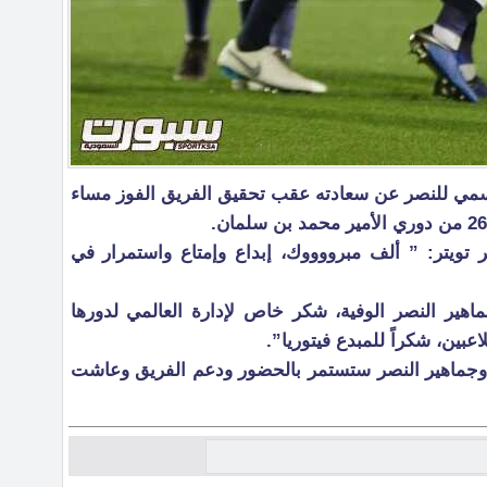
سمي للنصر عن سعادته عقب تحقيق الفريق الفوز مساء
تويتر: ” ألف مبرووووك، إبداع وإمتاع واستمرار في
ماهير النصر الوفية، شكر خاص لإدارة العالمي لدورها
لاعبين، شكراً للمبدع فيتوريا”.
وجماهير النصر ستستمر بالحضور ودعم الفريق وعاشت