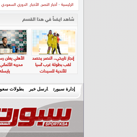
الرئيسية
-
أخبار النصر
,
الأخبار
,
الدوري السعودي
-
شاهد ايضاً في هذا القسم
إنجاز تاريخي.. النصر يحصد
الأهلي يعلن رسم
لقب بطولة غرب آسيا
مدربه الألماني
للأندية للسيدات
يايسله
إدارة سبورت
ارسل خبر
بطولات سعود