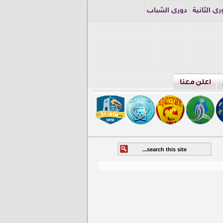
ري الثانية
دوري الشباب
اعلن معنا