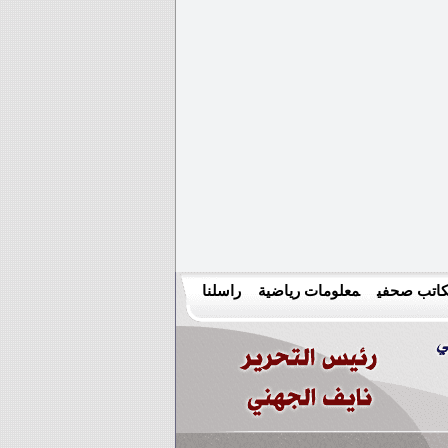
اتب صحفي
معلومات رياضية
راسلنا