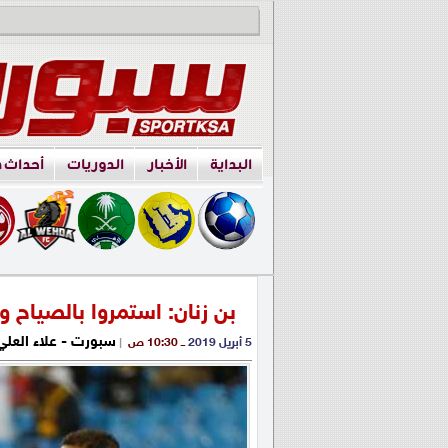
البداية
الأخبار
الدوريات
أحداث 
بن زنان: استمروا بالصياح 
سبورت - علاء العلي
5 أبريل 2019
ــ 10:30 ص
|