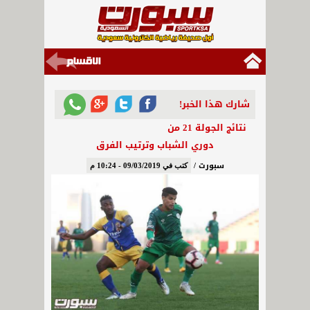
شارك هذا الخبر!
نتائج الجولة 21 من
دوري الشباب وترتيب الفرق
سبورت /
كتب في 09/03/2019 - 10:24 م