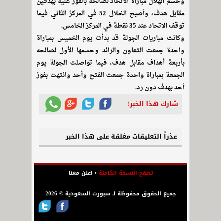
وحسم الهلال مباراة الاتحاد لصالحه بالفوز عليه بهدفين
مقابل هدف، وأصبح الخلال 52 في المركز الثاني فيما
توقف الاتحاد عند 35 نقطة في المركز الخامس.
وكانت مباريات الجولة قد بدأت يوم الخميس بمباراة
واحدة جمعت التعاون والرائد وحسمها الأول لصالحه
بأربعة أهداف مقابل هدف، فيما تواصلت الجولة يوم
الجمعة بمباراة واحدة جمعت الفتح وأحد وانتهت بفوز
أحد بهدف دون رد.
شارك هذا الخبر!
عذراً التعليقات مغلقة على هذا الخبر
تصفح النسخة الكاملة
•
اعلن معنا
جميع الحقوق محفوظة لـ سبورت السعودية © 2026