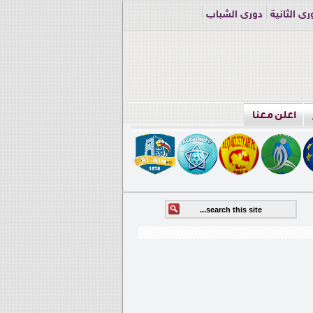
ري الثانية
دوري الشباب
اعلن معنا