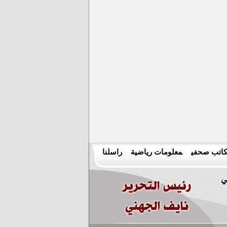
اتب صحفي
معلومات رياضية
راسلنا