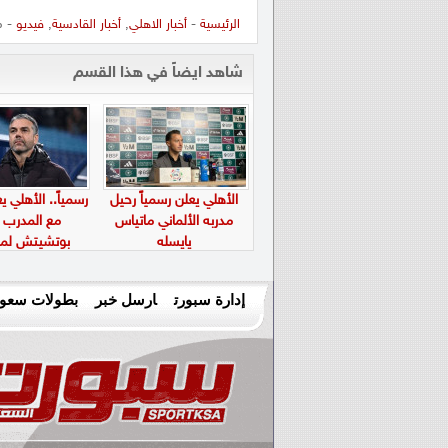
الرئيسية
-
أخبار الاهلي
,
أخبار القادسية
,
فيديو
- م
شاهد ايضاً في هذا القسم
الأهلي يعلن رسمياً رحيل
رسمياً.. الأهلي ي
مدربه الألماني ماتياس
مع المدرب م
يايسله
بوتشيتش لم
إدارة سبورت
ارسل خبر
بطولات سعود