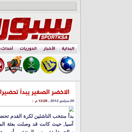
البداية
الأخبار
الدوريات
أحداث 
الاخضر الصغير يبدأ تحضيرات
20 سبتمبر 2012
ــ 12:28 م
|
بدأ منتخب الناشئين لكرة القدم تحضير
آسيا, حيث كانت قد وصلت بعثة المن