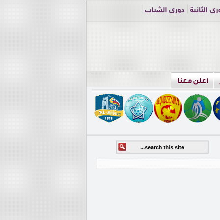
ري الثانية
دوري الشباب
اعلن معنا