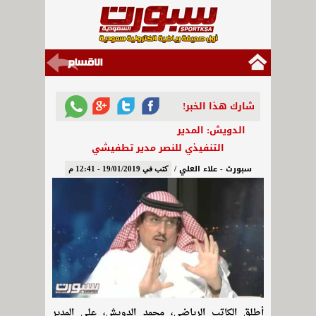
شارك هذا الخبر!
الدويش: المدير
التنفيذي للنصر مدير تطفيشي
سبورت - علاء العلي /
كتب في 19/01/2019 - 12:41 م
أطلق الكاتب الرياضي، محمد الدويش، على المدير