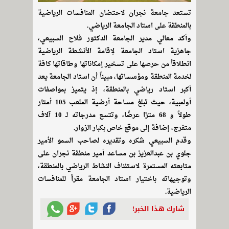
تستعد جامعة نجران لاحتضان المنافسات الرياضية
بالمنطقة على استاد الجامعة الرياضي.
وأكد معالي مدير الجامعة الدكتور فلاح السبيعي،
جاهزية استاد الجامعة لإقامة الأنشطة الرياضية
انطلاقاً من حرصها على تسخير إمكاناتها وطاقاتها كافة
لخدمة المنطقة ومؤسساتها، مبيناً أن استاد الجامعة يعد
أكبر استاد رياضي بالمنطقة، إذ يتميز بمواصفات
أولمبية، حيث تبلغ مساحة أرضية الملعب 105 أمتار
طولاً و 68 مترًا عرضًا، وتتسع مدرجاته لـ 10 آلاف
متفرج، إضافة إلى موقع خاص بكبار الزوار.
وقدم السبيعي شكره وتقديره لصاحب السمو الأمير
جلوي بن عبدالعزيز بن مساعد أمير منطقة نجران على
متابعته المستمرة لاستئناف النشاط الرياضي بالمنطقة،
وتوجيهاته باختيار استاد الجامعة مقراً للمنافسات
الرياضية.
شارك هذا الخبر!