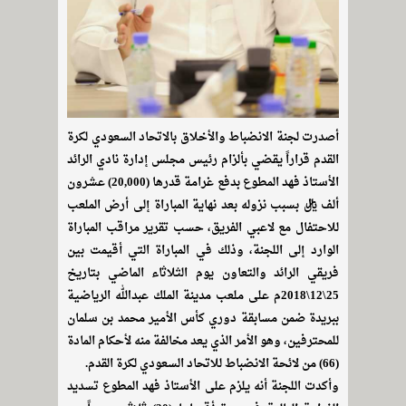
أصدرت لجنة الانضباط والأخلاق بالاتحاد السعودي لكرة
القدم قراراً يقضي بألزام رئيس مجلس إدارة نادي الرائد
الأستاذ فهد المطوع بدفع غرامة قدرها (20,000) عشرون
ألف ريال بسبب نزوله بعد نهاية المباراة إلى أرض الملعب
للاحتفال مع لاعبي الفريق، حسب تقرير مراقب المباراة
الوارد إلى اللجنة، وذلك في المباراة التي أقيمت بين
فريقي الرائد والتعاون يوم الثلاثاء الماضي بتاريخ
25\12\2018م على ملعب مدينة الملك عبدالله الرياضية
ببريدة ضمن مسابقة دوري كأس الأمير محمد بن سلمان
للمحترفين، وهو الأمر الذي يعد مخالفة منه لأحكام المادة
(66) من لائحة الانضباط للاتحاد السعودي لكرة القدم.
وأكدت اللجنة أنه يلزم على الأستاذ فهد المطوع تسديد