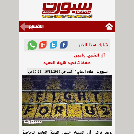
شارك هذا الخبر!
آل الشيخ: واجبي
صفقات تعيد هيبة العميد
سبورت - علاء العلي /
كتب في 16/12/2018 - 10:21 ص
وعد تركي آل الشيخ رئيس الهيئة العامة للرياضة