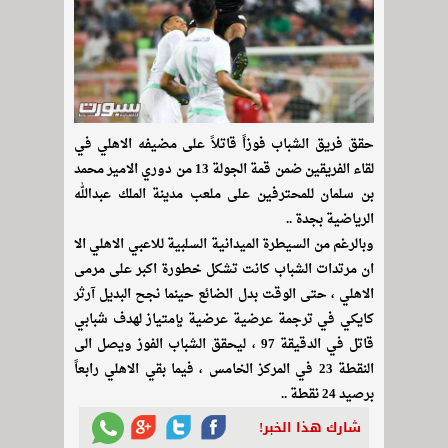
حقق فريق الشباب فوزاً قاتلاً على مضيفه الاهلي في
لقاء الفريقين ضمن قمة الجولة 13 من دوري الامير محمد
بن سلمان للمحترفين على ملعب مدينة الملك عبدالله
الرياضية بجدة ..
وبالرغم من السيطرة الميدانية السلبية للاعبي الاهلي الا
ان مرتدات الشباب كانت تشكل خطورة اكبر على مرمى
الاهلي ، حتى الوقت بدل الضائع حينما نجح البديل آرثر
كايكي في ترجمة عرضية عرضية بإمتياز لهدف شبابي
قاتل في الدقيقة 97 ، ليحقق الشباب الفوز ويصل الى
النقطة 23 في المركز الخامس ، فيما بقي الاهلي رابعاً
برصيد 24 نقطة ..
شارك هذا الخبر!