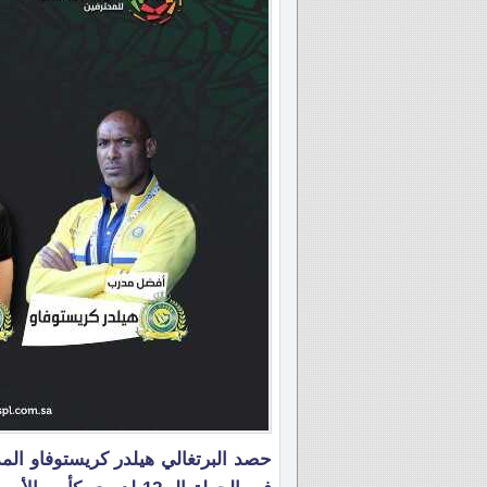
حصد البرتغالي هيلدر كريستوفاو الم