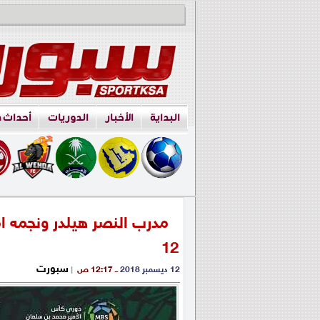
البداية
الأخبار
الدوريات
أحداث 
مدرب النصر هيلدر ونجمه ام
12
سبورت
12 ديسمبر 2018
ــ 12:17 ص
|