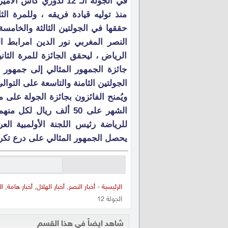
في الجولة الـ 12 لدور
منذ توليه قيادة فريقه ، وللمرة الث
حققها في الجولتين الثالثة والخام
النصر المغربي نور الدين امرابط 
الرياض ، ليحقق الجائزة للمرة الثان
جائزة الجمهور المثالي إلى جمهور ن
الجولتين الثامنة والتاسعة على التوالي
الشهر على 50 ألف ريال 
للرياضة رئيس اللجنة الأولمبية ال
يحصل الجمهور المثالي على درع تكر
الرئيسية
-
أخبار النصر
,
أخبار الهلال
,
أخبار هامة
,
ال
الجولة 12
شاهد ايضاً في هذا القسم