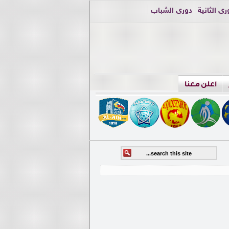
ري الثانية
دوري الشباب
اعلن معنا