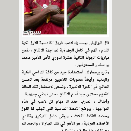
قال البرازيلي بيسمارك لاعب فريق القادسية الأول لكرة
القدم ، أنهم في كامل الجهوزية لمواجهة الاتفاق ، ضمن
مباريات الجولة الثانية عشرة لدوري كأس الأمير محمد
بن سلمان للمحترفين .
وتابع بيسمارك : أستعدادنا جيد من كافة النواحي الفنية
والبدنية وأيضاً معنويات اللاعبين مرتفعة بعد تحسن
النتائج في الفترة الأخيرة ، ونسعى لاستثمار تلك الحالة
لتقديم مستوى جيد أمام الاتفاق ، حتى نرضي جمهورنا .
وأضاف : المدرب حدد لنا مهام كل لاعب في هذه
المواجهة ، ووضع الخطة المناسبة التي تجلب لنا الفوز
وحصد النقاط الثلاث ، ويبقى عامل التركيز وتفادي
الأخطاء الفردية ، هو الأهم في تلك المباراة ، والحمد لله
وصلنا لمرحلة عالية من التركيز .