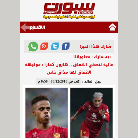
شارك هذا الخبر!
بيسمارك : معنوياتنا
عالية لتخطي الاتفاق ،، هارون كمارا : مواجهة
الاتفاق لها مذاق خاص
نبيل الخالد /
كتب في 05/12/2018 - 9:50 م