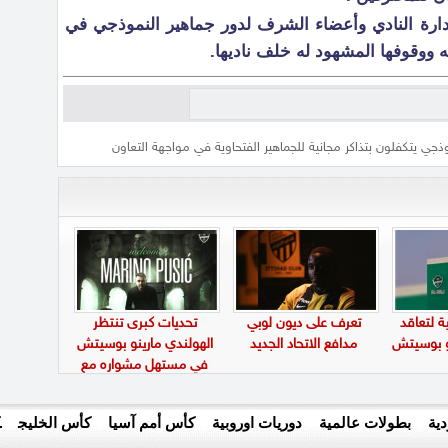
دارة النادي وأعضاء الشرف لدور جماهير النموذجي في
 ووقوفها المشهود له خلف ناديها.
جي يتكفلون بتذاكر مجانية للجماهير الفتحاوية في مواجهة التعاون
ة لتعاقد
تعرف على ديون لوبي
تحديات كبرى تنتظر
نو بوسيتش
مدافع الاتحاد الجديد
الهولندي مارينو بوسيتش
في مستهل مشواره مع
الأهلي
ية
بطولات عالمية
دوريات اوروبية
كأس أمم آسيا
كأس الخليج
ك