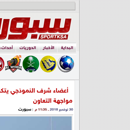
البداية
الأخبار
الدوريات
أحداث 
أعضاء شرف النموذجي يتكفلو
مواجهة التعاون
سبورت
30 نوفمبر 2018
ــ 11:35 م
|