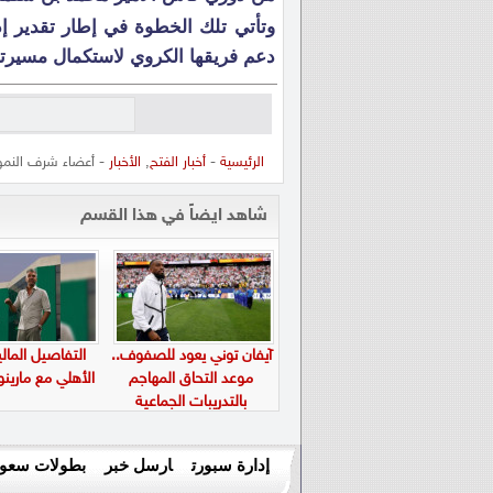
وتأتي تلك الخطوة في إطار تقدير إ
دعم فريقها الكروي لاستكمال مسيرته
الرئيسية
-
أخبار الفتح
,
الأخبار
- أعضاء شرف النموذ
شاهد ايضاً في هذا القسم
آيفان توني يعود للصفوف..
التفاصيل المالي
موعد التحاق المهاجم
الأهلي مع ماري
بالتدريبات الجماعية
إدارة سبورت
ارسل خبر
بطولات سعود