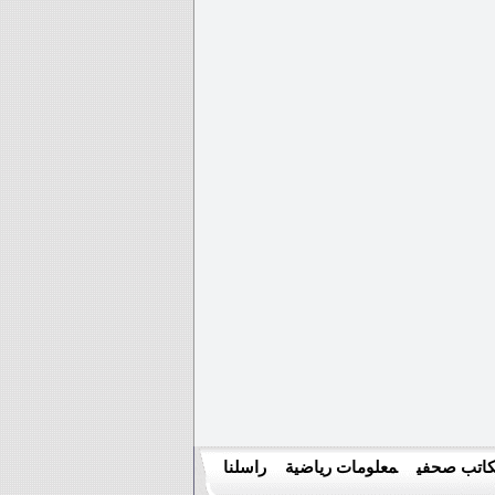
اتب صحفي
معلومات رياضية
راسلنا