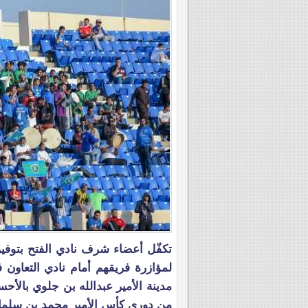
تكفّل أعضاء شرف نادي الفتح بتوفير
لمؤازرة فريقهم أمام نادي التعاون 
من دوري كأس الأمير محمد بن سلمان