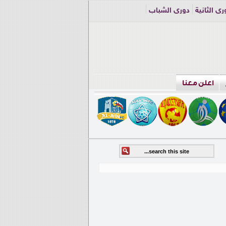
ري الثانية
دوري الشباب
اعلن معنا