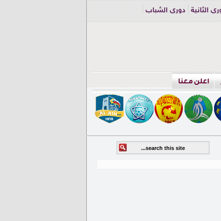
ري الثانية
دوري الشباب
اعلن معنا