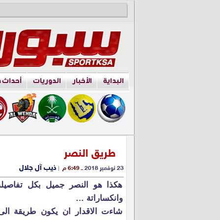
البداية
الأخبار
الدوريات
أحداث 
طريق النصر
ذيب آل جلال
23 نوفمبر 2018
ــ 6:49 م
|
هكذا هو النصر جميل بكل تفاصيله 
وانكساراتة …
شاءت الاقدار ان يكون طريقة ال