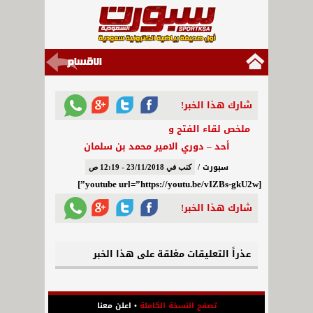
شارك هذا الخبر!
ملخص لقاء الفتح و
أحد – دوري الامير محمد بن سلمان
سبورت /
كتب في 23/11/2018 - 12:19 ص
[youtube url=”https://youtu.be/vIZBs-gkU2w”]
شارك هذا الخبر!
عذراً التعليقات مغلقة على هذا الخبر
تصفح النسخة الكاملة
•
اعلن معنا