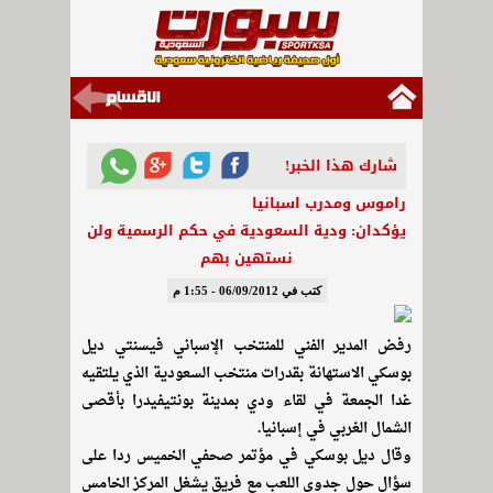
شارك هذا الخبر!
راموس ومدرب اسبانيا
يؤكدان: ودية السعودية في حكم الرسمية ولن
نستهين بهم
كتب في 06/09/2012 - 1:55 م
رفض المدير الفني للمنتخب الإسباني فيسنتي ديل
بوسكي الاستهانة بقدرات منتخب السعودية الذي يلتقيه
غدا الجمعة في لقاء ودي بمدينة بونتيفيدرا بأقصى
الشمال الغربي في إسبانيا.
وقال ديل بوسكي في مؤتمر صحفي الخميس ردا على
سؤال حول جدوى اللعب مع فريق يشغل المركز الخامس