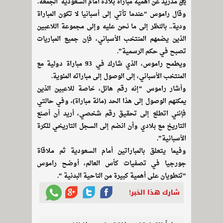
ريال مدريد عن أهمية مباراة بلاده أمام السعودية الجمعة.
وقال راموس “عندما تأتي إلى أسبانيا لا تكون المباراة
ودية.. بالنظر إلى ما نحن عليه وإلى مجموعة اللاعبين
الذين يضمهم المنتخب الأسباني، فإن جميع المباريات
تصبح في حكم الرسمية”.
ويطمح راموس، الذي شارك في 93 مباراة دولية مع
المنتخب الأسباني، إلى الوصول إلى مباراته المئوية.
وأشار راموس “إنه رقم هائل، خاصة للاعبين الذين
يمكنهم الوصول إلى هذا الحد (مائة مباراة)، وفي حالتي
فإنني اتطلع إلى تحقيق رقم شخصي، أريد أن أصنع
التاريخ مع بلادي وأن انضم إلى السجل التاريخي للكرة
الأسبانية”.
وفيما يتعلق بالمباراتين أمام السعودية ثم ملاقاة
جورجيا في تصفيات كأس العالم، أوضح راموس
“تنطويان على أهمية كبيرة من الناحية البدنية “.
شارك هذا الخبر!