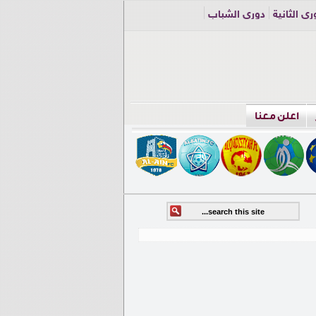
ري الثانية
دوري الشباب
اعلن معنا