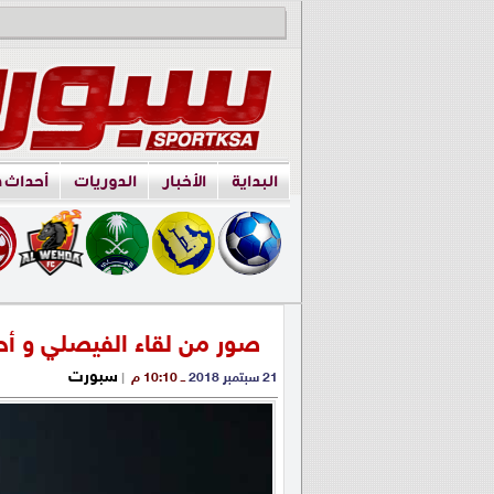
البداية
الأخبار
الدوريات
أحداث 
صور من لقاء الفيصلي و أح
سبورت
21 سبتمبر 2018
ــ 10:10 م
|