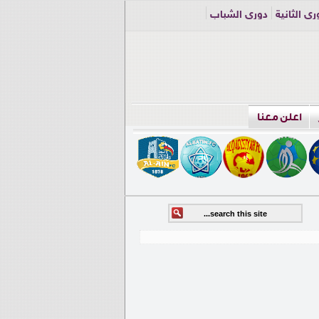
ري الثانية
دوري الشباب
اعلن معنا