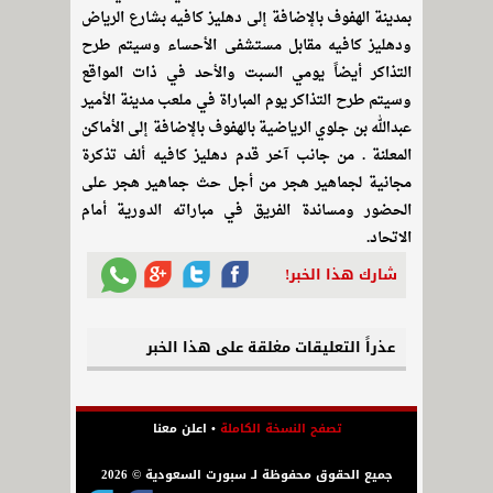
بمدينة الهفوف بالإضافة إلى دهليز كافيه بشارع الرياض
ودهليز كافيه مقابل مستشفى الأحساء وسيتم طرح
التذاكر أيضاً يومي السبت والأحد في ذات المواقع
وسيتم طرح التذاكر يوم المباراة في ملعب مدينة الأمير
عبدالله بن جلوي الرياضية بالهفوف بالإضافة إلى الأماكن
المعلنة . من جانب آخر قدم دهليز كافيه ألف تذكرة
مجانية لجماهير هجر من أجل حث جماهير هجر على
الحضور ومساندة الفريق في مباراته الدورية أمام
الاتحاد.
شارك هذا الخبر!
عذراً التعليقات مغلقة على هذا الخبر
تصفح النسخة الكاملة
•
اعلن معنا
جميع الحقوق محفوظة لـ سبورت السعودية © 2026