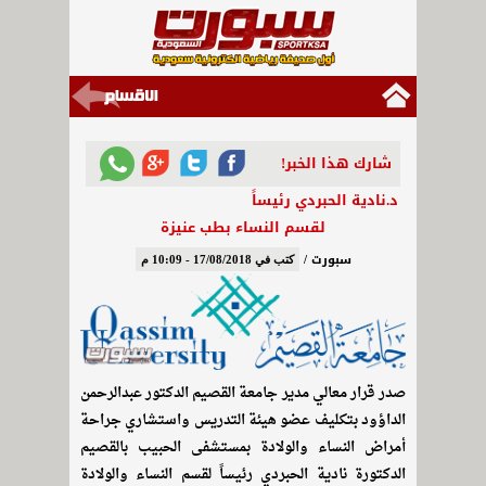
شارك هذا الخبر!
د.نادية الحبردي رئيساً
لقسم النساء بطب عنيزة
سبورت /
كتب في 17/08/2018 - 10:09 م
صدر قرار معالي مدير جامعة القصيم الدكتور عبدالرحمن
الداؤود بتكليف عضو هيئة التدريس واستشاري جراحة
أمراض النساء والولادة بمستشفى الحبيب بالقصيم
الدكتورة نادية الحبردي رئيساً لقسم النساء والولادة