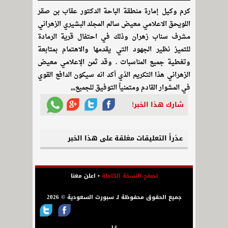
كرم وكيل إمارة منطقة الباحة الدكتور عقاب بن صقر
اللويحق الاعلامي معيض سالم المجلد البشيري الزهراني
مشرف سناب زهران وذلك في احتفال قرية الرمادة
للتميز نظير الجهود التي يقدمها والاهتمام بمتابعة
وتغطية جميع المناسبات . وقد ثمن الإعلامي معيض
الزهراني هذا التكريم الذي أكد انه سيكون الدافع القوي
في المشوار القادم ومتمنياً التوفيق للجميع,,,
شارك هذا الخبر!
عذراً التعليقات مغلقة على هذا الخبر
تصفح النسخة الكاملة
•
اعلن معنا
جميع الحقوق محفوظة لـ سبورت السعودية © 2026
14