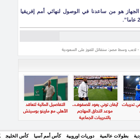
لجهاز هو من ساعدنا في الوصول لنهائي أمم إفريقيا
 لاعب وسط مصر: سنقاتل للفوز على السعودية
في تدريبات
آيفان توني يعود للصفوف..
التفاصيل المالية لتعاقد
موعد التحاق المهاجم
الأهلي مع مارينو بوسيتش
بالتدريبات الجماعية
ية
بطولات عالمية
دوريات اوروبية
كأس أمم آسيا
كأس الخليج
ك