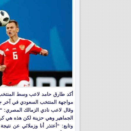
أكد طارق حامد لاعب وسط المنتخب 
مواجهة المنتخب السعودي في آخر جول
وقال لاعب نادي الزمالك المصري: “
الجماهير وهي حزينة لكن هذه هي كر
وتابع: “أعتذر أنا وزملائي عن نتيجة