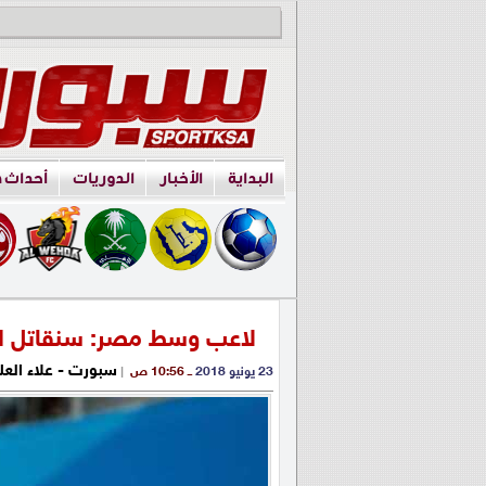
البداية
الأخبار
الدوريات
أحداث 
لاعب وسط مصر: سنقاتل لل
سبورت - علاء العل
23 يونيو 2018
ــ 10:56 ص
|