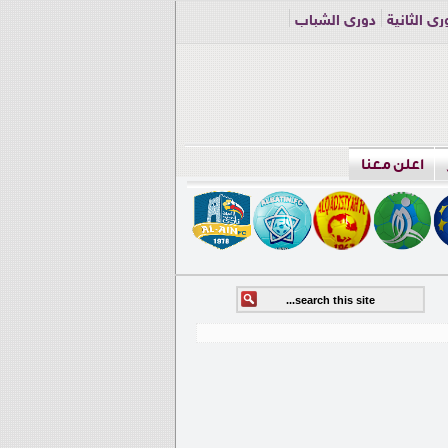
ري الثانية
دوري الشباب
اعلن معنا