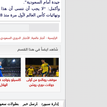
جيدة أمام السعودية”.
وأكمل: “لا يجب أن ننسى أن هذا ا
ونهائيات كأس العالم لأول مرة منذ 28 عاما”.
الرئيسية
-
أخبار عالمية
,
الأخبار
,
الدوري السعودي
-
شاهد ايضاً في هذا القسم
موقف رونالدو من أولى
كانسيلو يتواجد 
جولات دوري روشن
الهلال
إدارة سبورت
ارسل خبر
بطولات سعود