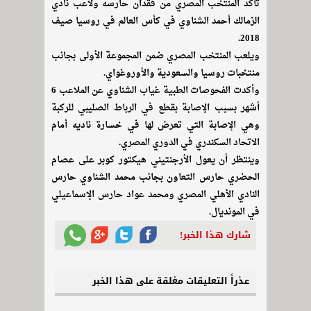
تأكد المنتخب المصري من فقدان حارسه ولاعب نادي
الزمالك أحمد الشناوي في كأس العالم في روسيا صيف
2018.
ويلعب المنتخب المصري ضمن المجموعة الأولى بجانب
منتخبات روسيا والسعودية والأوروغواي.
وأكدت الفحوصات الطبية غياب الشناوي عن الملاعب 6
أشهر بسبب الإصابة بقطع في الرباط الصليبي للركبة
وهي الإصابة التي تعرض لها في خسارة ناديه أمام
الاتحاد السكندري في الدوري المصري.
وينتظر أن يعول الأرجنتيني هيكتور كوبر على عصام
الحضري حارس التعاون بجانب محمد الشناوي حارس
النادي الأهلي المصري ومحمد عواد حارس الإسماعيلي
في المونديال.
شارك هذا الخبر!
عذراً التعليقات مغلقة على هذا الخبر