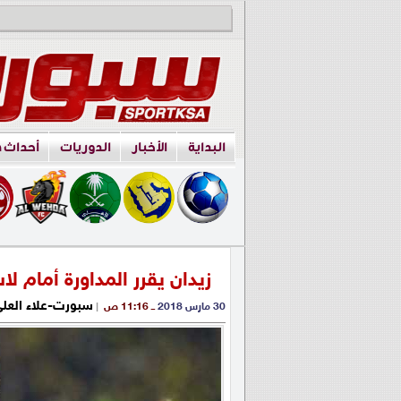
البداية
الأخبار
الدوريات
أحداث 
زيدان يقرر المداورة أمام ل
سبورت-علاء العل
30 مارس 2018
ــ 11:16 ص
|