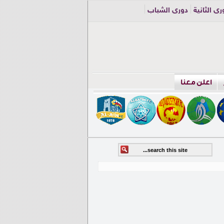
ري الثانية
دوري الشباب
اعلن معنا