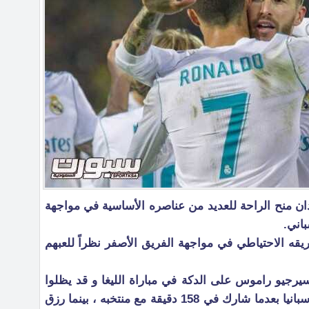
ان منح الراحة للعديد من عناصره الأساسية في مواجهة
اني.
قه الاحتياطي في مواجهة الفريق الأصفر نظراً للعبهم
رجيو راموس على الدكة في مباراة الليغا و قد يظلوا
حتى في مدريد ، و عاد رونالدو إلى إسبانيا بعدما شارك في 158 دقيقة مع منتخبه ، بينما رزق