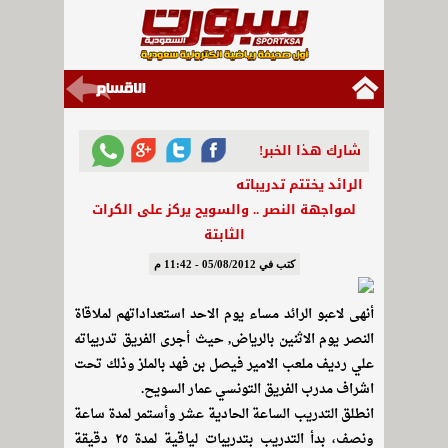
شارك هذا الخبر!
الرائد يختتم تدريباته
لمواجهة النصر .. والسويح يركز على الكرات
الثابتة
كتب في 05/08/2012 - 11:42 م
أنهى لاعبو الرائد مساء يوم الاحد استعداداتهم لملاقاة
النصر يوم الاثنين بالرياض, حيث أجرى الفريق تدريباته
علي رديف ملعب الامير فيصل بن فهد بالملز وذلك تحت
اشراف مدرب الفريق التونسي عمار السويح.
انطلق التدريب الساعة الحادية عشر وأستمر لمدة ساعة
ونصف، بدأ التدريب بتدريبات لياقية لمدة ٢٥ دقيقة