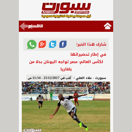
شارك هذا الخبر!
في إطار تحضيراتها
لكأس العالم: مصر تواجه اليونان بدلا من
بلغاريا
سبورت - علاء العلي /
كتب في 25/12/2017 - 11:54 ص