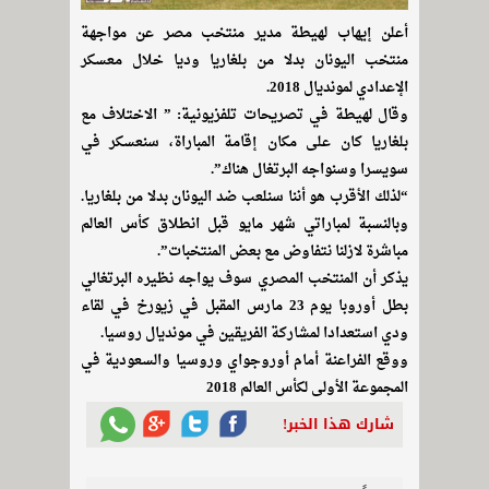
أعلن إيهاب لهيطة مدير منتخب مصر عن مواجهة
منتخب اليونان بدلا من بلغاريا وديا خلال معسكر
الإعدادي لمونديال 2018.
وقال لهيطة في تصريحات تلفزيونية: ” الاختلاف مع
بلغاريا كان على مكان إقامة المباراة، سنعسكر في
سويسرا وسنواجه البرتغال هناك”.
“لذلك الأقرب هو أننا سنلعب ضد اليونان بدلا من بلغاريا.
وبالنسبة لمباراتي شهر مايو قبل انطلاق كأس العالم
مباشرة لازلنا نتفاوض مع بعض المنتخبات”.
يذكر أن المنتخب المصري سوف يواجه نظيره البرتغالي
بطل أوروبا يوم 23 مارس المقبل في زيورخ في لقاء
ودي استعدادا لمشاركة الفريقين في مونديال روسيا.
ووقع الفراعنة أمام أوروجواي وروسيا والسعودية في
المجموعة الأولى لكأس العالم 2018
شارك هذا الخبر!