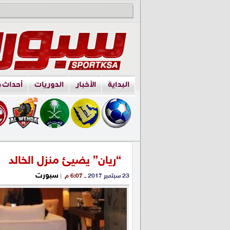
البداية
الأخبار
الدوريات
أحداث 
“ريان” يضيئ منزل الخالد
سبورت
23 سبتمبر 2017
ــ 6:07 م
|