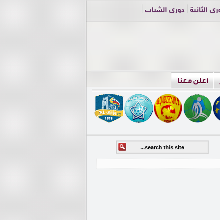
ري الثانية
دوري الشباب
اعلن معنا