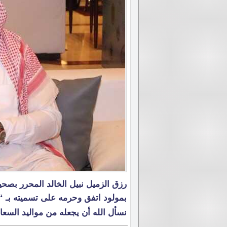
رزق الزميل نبيل الخالد المحرر بصح
بمولود اتفق وحرمه على تسميته بـ “ر
نسأل الله أن يجعله من مواليد السعاد