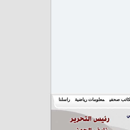
اتب صحفي
معلومات رياضية
راسلنا