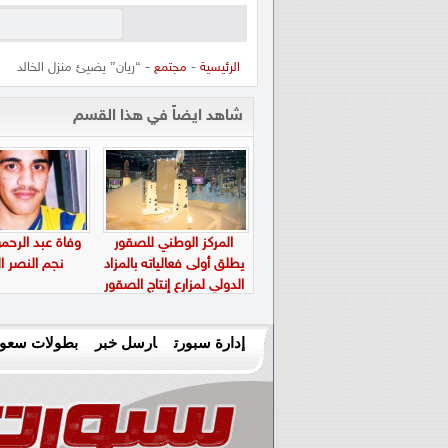
الرئيسية
-
مجتمع
- “ريان” يضيئ منزل الخالد
شاهد ايضاً في هذا القسم
المركز الوطني للصقور
وفاة عبد الرحم
يطلق أولى فعالياته بالمزاد
نجم النصر ا
الدولي لمزارع إنتاج الصقور
في 5 أغسطس المقبل
إدارة سبورت
ارسل خبر
بطولات سعود