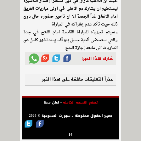
حيث ان اللاعب مازال في دبي منتظراً إصدار التأشيرة
ليستطيع ان يشارك مع الاهلي في اولى مباريات الفريق
امام الاتفاق غداً الجمعة الا ان تأخير حضوره حال دون
ذلك حيث تأكد عدم إشراكه في المباراة
وسيتم تجهيزه للمباراة القادمة امام الفتح في جدة
والتي ستحضى أندية جميل بتوقف يمتد لشهر كامل عن
المباريات الى مابعد إجازة الحج
شارك هذا الخبر!
عذراً التعليقات مغلقة على هذا الخبر
تصفح النسخة الكاملة
•
اعلن معنا
جميع الحقوق محفوظة لـ سبورت السعودية © 2026
14