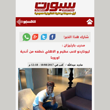
شارك هذا الخبر!
مدرب بارتيزان :
ليوناردو لاعب عظيم و الاهلي خطفه من أندية
اوروبا
ماجد عبدالله /
كتب في 10/08/2017 - 12:18 م