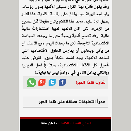
وقد يقول قائلٌ: بهذا القرار ستبقى الأندية بدون رؤساء،
ولن تجد الهيئة من يوافق على رئاسة الأندية، هذا الأمر
يسهل الردّ عليه: «ربما هذا الكلام يكون مقبولاً قبل عقدين
من الزمن»، لكن الآن الأندية لديها استثماراتٌ ماليةٌ
عالية، وقد تصبح أنديةً ربحيةً متى ما وجدت السياسة
الاقتصادية الناجحة، لكن ما يحدث اليوم ومع الأسف أن
من يأتي ويحاول أن يمارس الحلول الاقتصادية التي
تساعد الأندية، يجد نفسه مكبلاً بديونٍ تفرض عليه
تأجيل كل الأفكار الاقتصادية، ويتفرغ لحل الديون؛
وبالتالي يدخل النادي في دوامةٍ ليس لها نهاية..!
شارك هذا الخبر!
عذراً التعليقات مغلقة على هذا الخبر
تصفح النسخة الكاملة
•
اعلن معنا