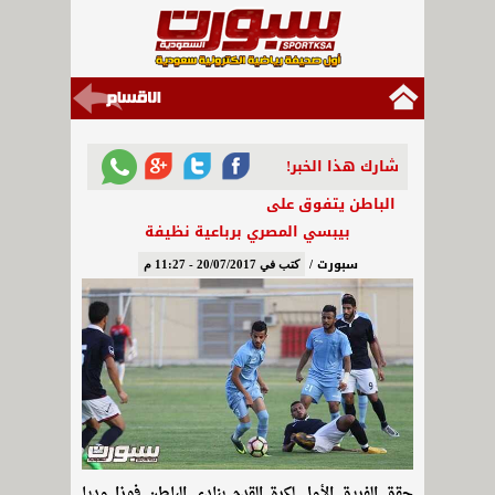
شارك هذا الخبر!
الباطن يتفوق على
بيبسي المصري برباعية نظيفة
سبورت /
كتب في 20/07/2017 - 11:27 م
حقق الفريق الأول لكرة القدم بنادي الباطن فوزا وديا