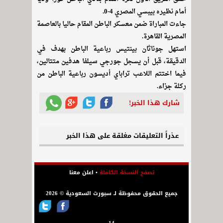
أمام نظيره بيبسي المصري 4-0.
جاءت المباراة ضمن معسكر الباطن المقام حاليا بالعاصمة
المصرية القاهرة.
استهل جوناثان بينتيس رباعية الباطن بهدف في
الدقيقة، قبل أن يسجل جورجي سيلفا هدفين متتالين،
فيما اختتم اللاعب تراباي أديسون رباعية الباطن من
ركلة جزاء.
شارك هذا الخبر!
عذراً التعليقات مغلقة على هذا الخبر
تصفح النسخة الكاملة
•
اعلن معنا
جميع الحقوق محفوظة لـ سبورت السعودية © 2026