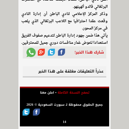
البرتغالي فالدو ألهينهو.
وذكر المركز الإعلامي لنادي الباطن أن إدارة النادي
وقعت عقدا احترافيا مع اللاعب البرتغالي الذي يلعب
في مركز المحور.
يأتي هذا ضمن جهود إدارة الباطن لتدعيم صفوف الفريق
استعدادا لخوض غمار منافسات دوري جميل للمحترفين.
شارك هذا الخبر!
عذراً التعليقات مغلقة على هذا الخبر
تصفح النسخة الكاملة
•
اعلن معنا
جميع الحقوق محفوظة لـ سبورت السعودية © 2026
14