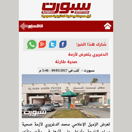
شارك هذا الخبر!
الدغريري يتعرض لأزمة
صحية طارئة
سبورت /
كتب في 09/05/2017 - 3:46 م
تعرض الزميل الإعلامي محمد الدغريري لأزمة صحية
مساء البارحة وأدخل على أثرها في وقت متأخر