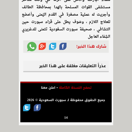
مستشفى القوات المسلحة بالهدا بمحافظة الطائف
وأجريت له عملية مصغرة في القدم اليُمنى وأخضع
للعلاج اللازم ، وسّوف يطل على قراء سبورت حين
التشافي ، صحيفة سبورت السعُودية تتمنى للدغريري
الشِفاء العاجل
شارك هذا الخبر!
عذراً التعليقات مغلقة على هذا الخبر
تصفح النسخة الكاملة
•
اعلن معنا
جميع الحقوق محفوظة لـ سبورت السعودية © 2026
14