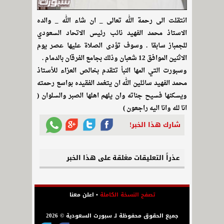
انتقلت الى رحمة الله تعالى _ ان شاء الله _ والده
الاستاذ محمد الفهيد نائب رئيس الاتحاد السعودي
للجمباز سابقا . وسوف تؤدى الصلاة عليها عصر يوم
الاثنين الموافق 12 شعبان وذلك بجامع الفرقان بالدمام .
وسبورت التي المها النبأ تتقدم بخالص العزاء للأستاذ
محمد الفهيد سائلين الله ان يتغمد الفقيده بواسع رحمته
ويسكنها فسيح جناته وان يلهم اهلها الصبر والسلوان (
انا لله وانا اليه راجعون )
شارك هذا الخبر!
عذراً التعليقات مغلقة على هذا الخبر
تصفح النسخة الكاملة
•
اعلن معنا
جميع الحقوق محفوظة لـ سبورت السعودية © 2026