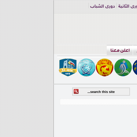
ري الثانية
دوري الشباب
اعلن معنا