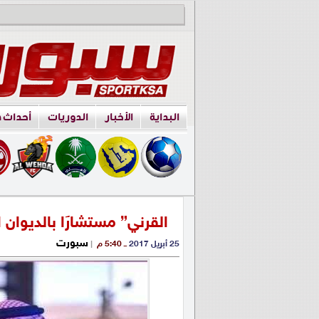
البداية
الأخبار
الدوريات
أحداث 
القرني” مستشارًا بالديوان ا
سبورت
25 أبريل 2017
ــ 5:40 م
|