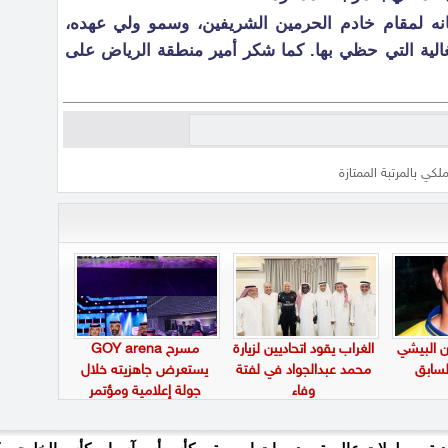
انه لمقام خادم الحرمين الشريفين، وسمو ولي عهده،
الية التي حظي بها. كما شكر أمير منطقة الرياض على
لكي بالمرتبة الممتازة
ن البيشي
الغراب يقود اتحاديين لزيارة
مسرح GOY arena
لسابق
محمد عبدالجواد في لفتة
يستعرض جاهزيته خلال
وفاء
جولة إعلامية ومؤتمر
صحفي بالدمام