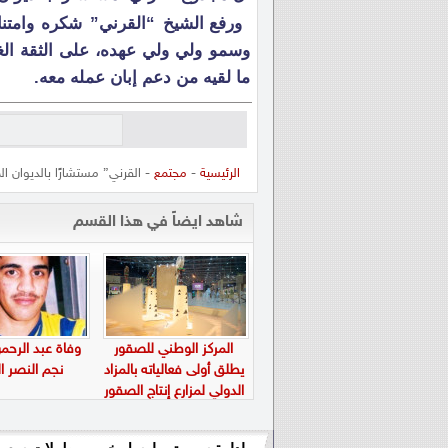
ورفع الشيخ “القرني” شكره وامتن
وسمو ولي ولي عهده، على الثقة الغ
ما لقيه من دعم إبان عمله معه.
الرئيسية
-
مجتمع
- القرني” مستشارًا بالديوان الم
شاهد ايضاً في هذا القسم
المركز الوطني للصقور
وفاة عبد الرحم
يطلق أولى فعالياته بالمزاد
نجم النصر ا
الدولي لمزارع إنتاج الصقور
في 5 أغسطس المقبل