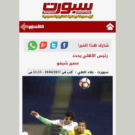
شارك هذا الخبر!
رئيس الأهلي يحدد
مصير شيفو
سبورت - علاء العلي /
كتب في 18/04/2017 - 11:13 ص