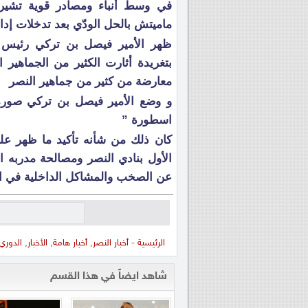
في وسط أنباء ومصادر قوية تشير 
ماميتش بالحل الودّي بعد تدخلات إد
ظهر الأمير فيصل بن تركي رئيس 
بتغريدة أثارت الكثير من الجماهير ال
معارضة من كثير من جماهير النصر
و وضع الأمير فيصل بن تركي صورة
اسطورة ”
كان ذلك من شأنه تأكيد ما ظهر ع
الأول بنادي النصر ومصالحة مدربه 
عن الصخب والمشاكل الداخلية في الن
الرئيسية
-
أخبار النصر
,
أخبار هامة
,
الأخبار
,
الدوري
شاهد ايضاً في هذا القسم