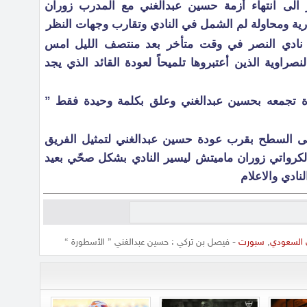
الى انتهاء أزمة حسين عبدالغني مع المدرب زوران
ارية ومحاولة لم الشمل في النادي وتقارب وجهات النظر
نادي النصر في وقت متأخر بعد منتصف الليل امس
نصراوية الذين أعتبروها تلميحاً لعودة القائد الذي يجد
 تجمعه بحسين عبدالغني وعلق بكلمة وحيدة فقط ”
لى السطح بقرب عودة حسين عبدالغني لتمثيل الفريق
الكرواتي زوران ماميتش ليسير النادي بشكل صحّي بعيد
ادي والاعلام
 السعودي
,
سبورت
- فيصل بن تركي : حسين عبدالغني ” الأسطورة “