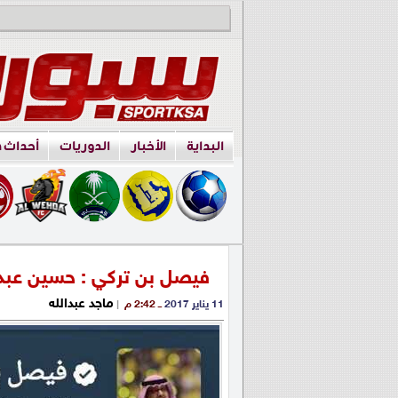
البداية
الأخبار
الدوريات
أحداث 
فيصل بن تركي : حسين عبدا
ماجد عبدالله
11 يناير 2017
ــ 2:42 م
|