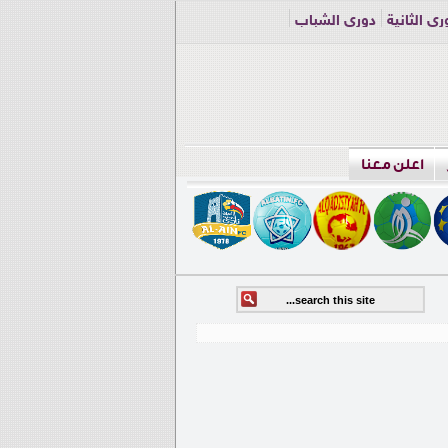
ري الثانية
دوري الشباب
اعلن معنا