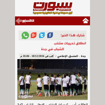
شارك هذا الخبر!
انطلاق تدريبات منتخب
الشباب في جدة
جدة - المنسق الإعلامي /
كتب في 18/12/2016 - 10:06 م
انطلقت أمس تدريبات المنتخب الوطني للشباب لكرة