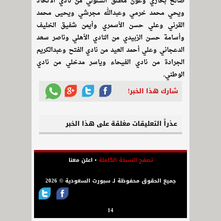
صالح بخاري وعون مطلق السلولي من نادي الاتحاد
ويحي محمد خرمي وعبدالله مجرشي ويحيى محمد
القرني وعلي حسن الأسمري وأيمن شفيق الخليف
وأسامة حسن الزبيدي من النادي الأهلي وناصر سعد
الدعجاني وعلي أحمد العيد من نادي الفتح وعبدالكريم
الجرادة من نادي الفيحاء وياسر مدخلي من نادي
الوطني.
شارك هذا الخبر!
عذراً التعليقات مغلقة على هذا الخبر
تصفح النسخة الكاملة
•
اعلن معنا
جميع الحقوق محفوظة لـ سبورت السعودية © 2026
14