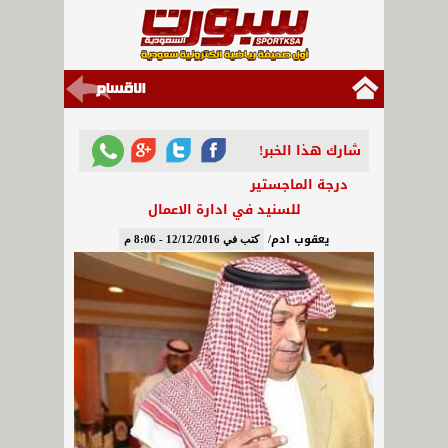
شارك هذا الخبر!
درجة الماجستير
للسنيد في ادارة الاعمال
يعقوب ادم/
كتب في 12/12/2016 - 8:06 م